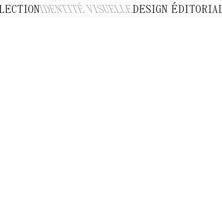
LECTION
IDENTITÉ VISUELLE
DESIGN ÉDITORIA