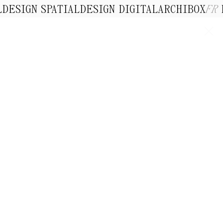
L
DESIGN SPATIAL
DESIGN DIGITAL
ARCHIBOX
FR